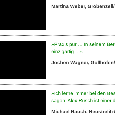
Martina Weber, Gröbenzell
»Praxis pur … In seinem Bere
einzigartig …«
Jochen Wagner, Gollhofen
»Ich lerne immer bei den Bes
sagen: Alex Rusch ist einer 
Michael Rauch, Neustrelit