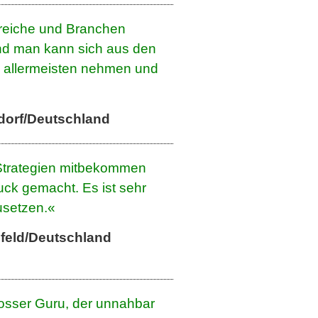
ereiche und Branchen
nd man kann sich aus den
e allermeisten nehmen und
dorf/Deutschland
-Strategien mitbekommen
uck gemacht. Es ist sehr
usetzen.«
feld/Deutschland
 grosser Guru, der unnahbar