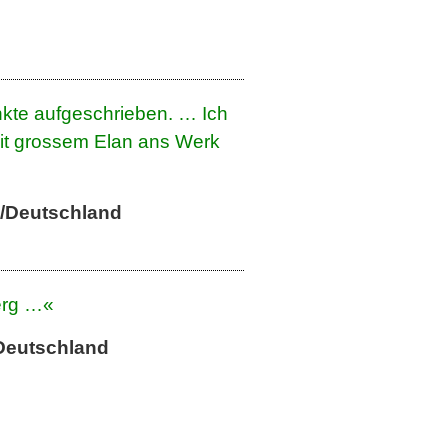
kte aufgeschrieben. … Ich
mit grossem Elan ans Werk
/Deutschland
Berg …«
Deutschland