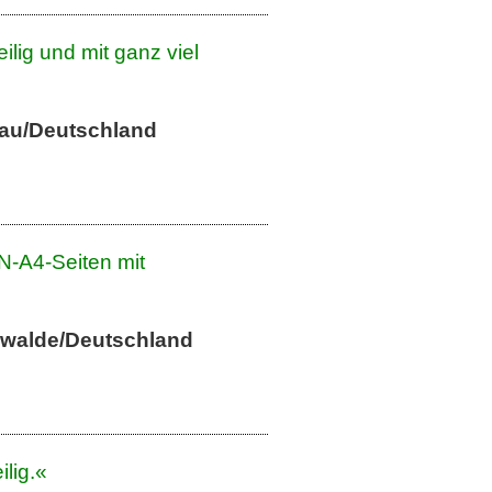
ilig und mit ganz viel
nau/Deutschland
N-A4-Seiten mit
nwalde/Deutschland
lig.«