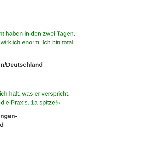
rnt haben in den zwei Tagen,
wirklich enorm. Ich bin total
in/Deutschland
h hält, was er verspricht,
die Praxis. 1a spitze!«
ingen-
nd