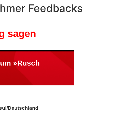
ehmer Feedbacks
g sagen
 zum »Rusch
eul/Deutschland