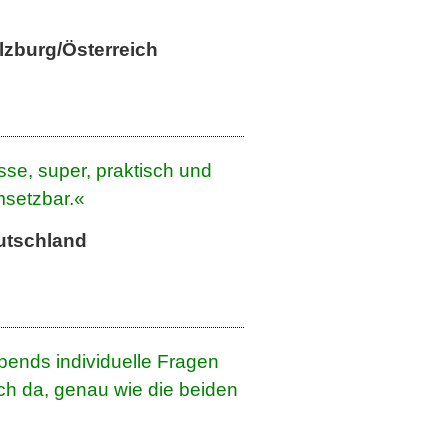
lzburg/Österreich
sse, super, praktisch und
msetzbar.«
utschland
nds individuelle Fragen
lich da, genau wie die beiden