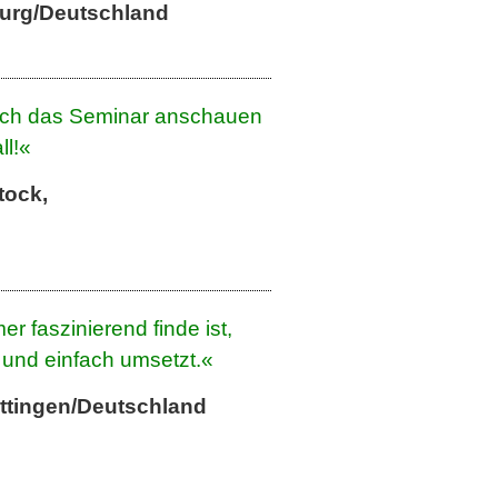
urg/Deutschland
sich das Seminar anschauen
ll!«
tock,
r faszinierend finde ist,
t und einfach umsetzt.«
ttingen/Deutschland