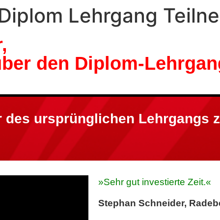
Diplom Lehrgang Teiln
,
über den Diplom-Lehrgan
r des ursprünglichen Lehrgangs
»Sehr gut investierte Zeit.«
Stephan Schneider, Radeb