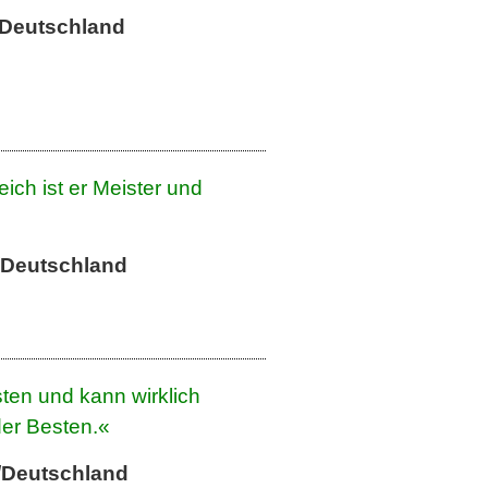
/Deutschland
ich ist er Meister und
/Deutschland
ten und kann wirklich
der Besten.«
z/Deutschland