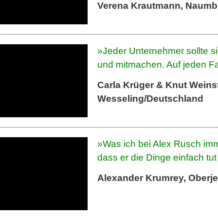
Verena Krautmann, Naumb
»Jeder Unternehmer sollte 
und mitmachen. Auf jeden Fa
Carla Krüger & Knut Weins
Wesseling/Deutschland
»Was ich bei Alex Rusch imme
dass er die Dinge einfach tu
Alexander Krumrey, Oberje